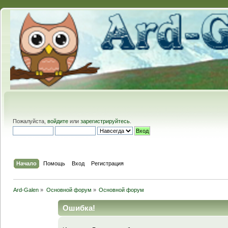
Пожалуйста,
войдите
или
зарегистрируйтесь
.
Начало
Помощь
Вход
Регистрация
Ard-Galen
»
Основной форум
»
Основной форум
Ошибка!