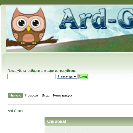
Пожалуйста,
войдите
или
зарегистрируйтесь
.
Начало
Помощь
Вход
Регистрация
Ard-Galen
Ошибка!