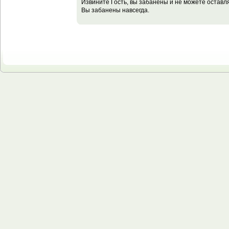
Извините Гость, вы забанены и не можете остав
Вы забанены навсегда.