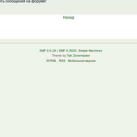
лять сообщения на форуме!
Назад
SMF 2.0.18
|
SMF © 2020
,
Simple Machines
Theme by
Tah Zonemaster
XHTML
RSS
Мобильная версия