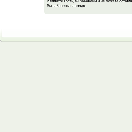
Извините Гость, вы забанены и не можете остав
Вы забанены навсегда.