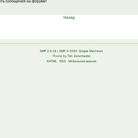
лять сообщения на форуме!
Назад
SMF 2.0.18
|
SMF © 2020
,
Simple Machines
Theme by
Tah Zonemaster
XHTML
RSS
Мобильная версия