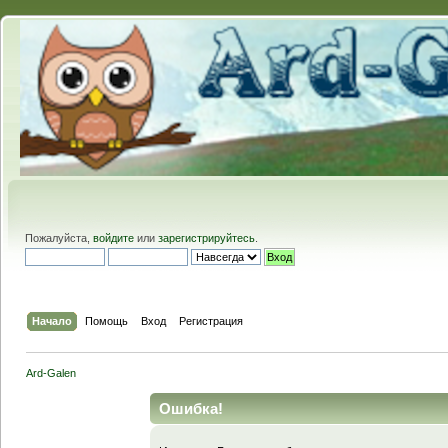
Пожалуйста,
войдите
или
зарегистрируйтесь
.
Начало
Помощь
Вход
Регистрация
Ard-Galen
Ошибка!