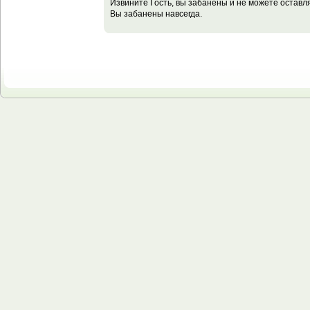
Извините Гость, вы забанены и не можете остав
Вы забанены навсегда.