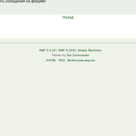
лять сообщения на форуме!
Назад
SMF 2.0.18
|
SMF © 2020
,
Simple Machines
Theme by
Tah Zonemaster
XHTML
RSS
Мобильная версия