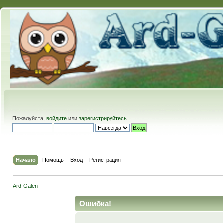
Пожалуйста,
войдите
или
зарегистрируйтесь
.
Начало
Помощь
Вход
Регистрация
Ard-Galen
Ошибка!