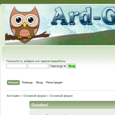
Пожалуйста,
войдите
или
зарегистрируйтесь
.
Начало
Помощь
Вход
Регистрация
Ard-Galen
»
Основной форум
»
Основной форум
Ошибка!