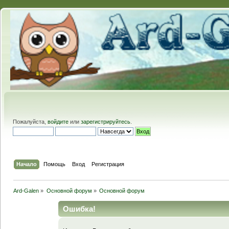
Пожалуйста,
войдите
или
зарегистрируйтесь
.
Начало
Помощь
Вход
Регистрация
Ard-Galen
»
Основной форум
»
Основной форум
Ошибка!