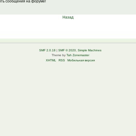
лять сообщения на форуме!
Назад
SMF 2.0.18
|
SMF © 2020
,
Simple Machines
Theme by
Tah Zonemaster
XHTML
RSS
Мобильная версия