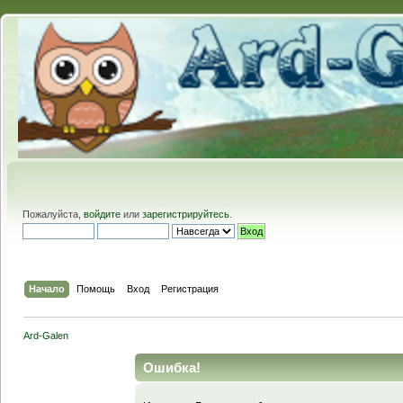
Пожалуйста,
войдите
или
зарегистрируйтесь
.
Начало
Помощь
Вход
Регистрация
Ard-Galen
Ошибка!