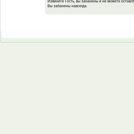
Извините Гость, вы забанены и не можете остав
Вы забанены навсегда.