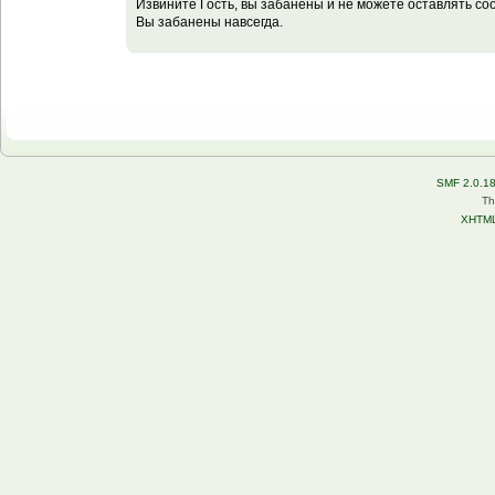
Извините Гость, вы забанены и не можете оставлять с
Вы забанены навсегда.
SMF 2.0.1
Th
XHTM