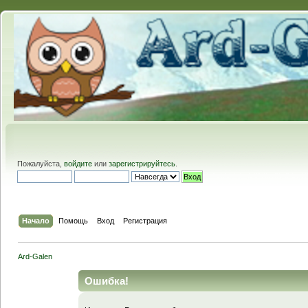
Пожалуйста,
войдите
или
зарегистрируйтесь
.
Начало
Помощь
Вход
Регистрация
Ard-Galen
Ошибка!