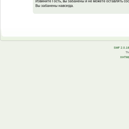
Извините Гость, вы забанены и не можете оставлять с
Вы забанены навсегда.
SMF 2.0.1
Th
XHTM