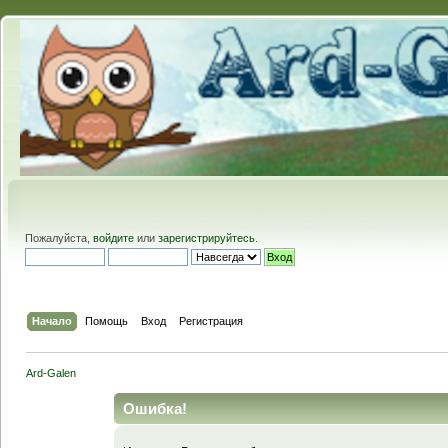
Пожалуйста,
войдите
или
зарегистрируйтесь
.
Начало
Помощь
Вход
Регистрация
Ard-Galen
Ошибка!