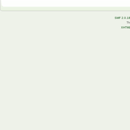
SMF 2.0.1
Th
XHTM