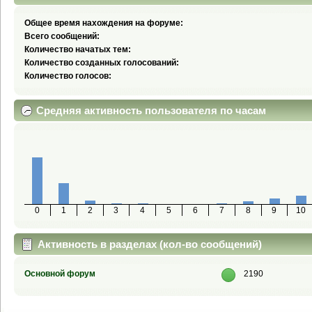
Общее время нахождения на форуме:
Всего сообщений:
Количество начатых тем:
Количество созданных голосований:
Количество голосов:
Средняя активность пользователя по часам
0
1
2
3
4
5
6
7
8
9
10
Активность в разделах (кол-во сообщений)
Основной форум
2190